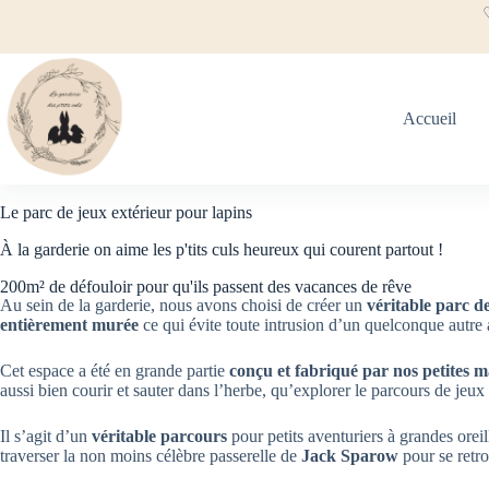
Accueil
Le parc de jeux extérieur pour lapins
À la garderie on aime les p'tits culs heureux qui courent partout !
200m² de défouloir pour qu'ils passent des vacances de rêve
Au sein de la garderie, nous avons choisi de créer un
véritable parc d
entièrement murée
ce qui évite toute intrusion d’un quelconque autre 
Cet espace a été en grande partie
conçu et fabriqué par nos petites m
aussi bien courir et sauter dans l’herbe, qu’explorer le parcours de jeux
Il s’agit d’un
véritable parcours
pour petits aventuriers à grandes orei
traverser la non moins célèbre passerelle de
Jack Sparow
pour se retro