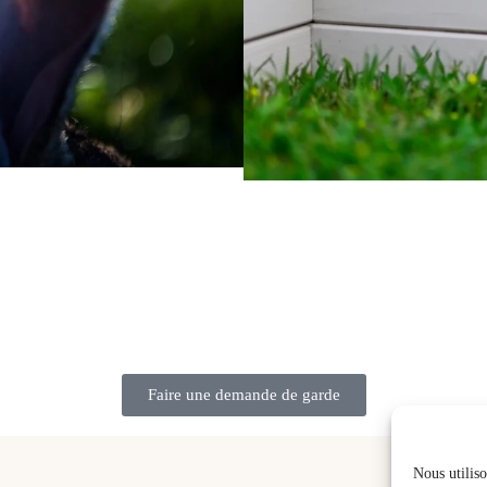
Faire une demande de garde
68 C
Nous utilis
0